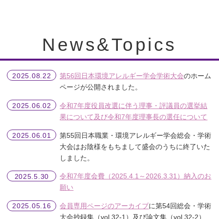
News&Topics
第56回日本環境アレルギー学会学術大会
のホーム
2025.08.22
ページが公開されました。
令和7年度役員改選に伴う理事・評議員の選挙結
2025.06.02
果について及び令和7年度理事長の選任について
第55回日本職業・環境アレルギー学会総会・学術
2025.06.01
大会はお陰様をもちまして盛会のうちに終了いた
しました。
令和7年度会費（2025.4.1～2026.3.31）納入のお
2025.5.30
願い
会員専用ページのアーカイブ
に第54回総会・学術
2025.05.16
大会抄録集（vol.32-1）及び論文集（vol.32-2）