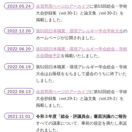
会員専用ページのアーカイブ
に第53回総会・学術
2023.05.24
大会抄録集（vol.30-1）と論文集（vol.30-2）を
掲載しました。
第53回日本職業・環境アレルギー学会学術大会
の
2022.12.20
ホームページが公開されました。
第53回日本職業・環境アレルギー学会総会・学術
2022.06.20
大会開催予定
を掲載いたしました。
第52回日本職業・環境アレルギー学会総会・学術
2022.06.19
大会はお蔭様をもちまして盛会のうちに終了いた
しました。
会員専用ページのアーカイブ
に第52回総会・学術
2022.06.13
大会抄録集（vol.29-1）と論文集（vol.29-2）を
掲載しました。
令和３年度「総会・評議員会」書面決議のご報告
2021.11.01
すべての議案について、事前の規定を満たし承認
されました。