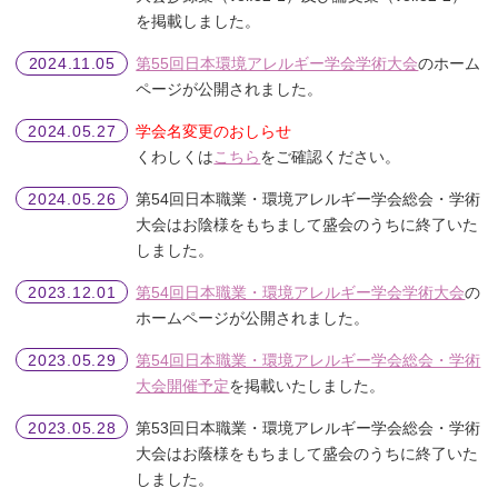
を掲載しました。
第55回日本環境アレルギー学会学術大会
のホーム
2024.11.05
ページが公開されました。
学会名変更のおしらせ
2024.05.27
くわしくは
こちら
をご確認ください。
第54回日本職業・環境アレルギー学会総会・学術
2024.05.26
大会はお陰様をもちまして盛会のうちに終了いた
しました。
第54回日本職業・環境アレルギー学会学術大会
の
2023.12.01
ホームページが公開されました。
第54回日本職業・環境アレルギー学会総会・学術
2023.05.29
大会開催予定
を掲載いたしました。
第53回日本職業・環境アレルギー学会総会・学術
2023.05.28
大会はお蔭様をもちまして盛会のうちに終了いた
しました。